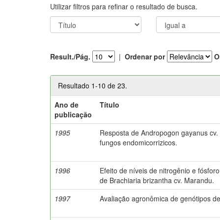
Utilizar filtros para refinar o resultado de busca.
Result./Pág.
|
Ordenar por
O
Resultado 1-10 de 23.
Ano de
Título
publicação
1995
Resposta de Andropogon gayanus cv. P
fungos endomicorrizicos.
1996
Efeito de níveis de nitrogênio e fósf
de Brachiaria brizantha cv. Marandu.
1997
Avaliação agronômica de genótipos 