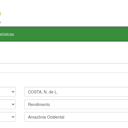
atísticas