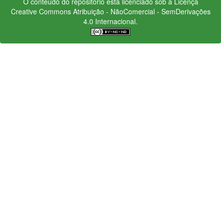
O conteúdo do repositório está licenciado sob a Licença
Creative Commons
Atribuição - NãoComercial - SemDerivações
4.0 Internacional.