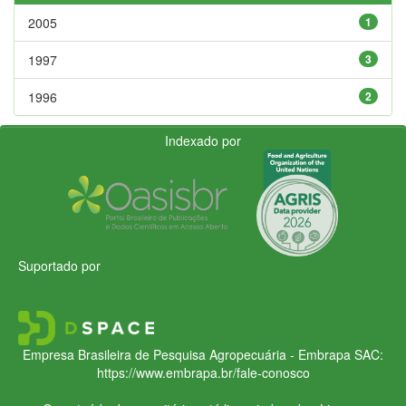
2005
1
1997
3
1996
2
Indexado por
Suportado por
Empresa Brasileira de Pesquisa Agropecuária - Embrapa
SAC:
https://www.embrapa.br/fale-conosco