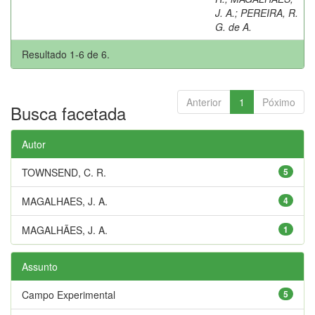
J. A.
;
PEREIRA, R.
G. de A.
Resultado 1-6 de 6.
Anterior
1
Póximo
Busca facetada
Autor
TOWNSEND, C. R.
5
MAGALHAES, J. A.
4
MAGALHÃES, J. A.
1
Assunto
Campo Experimental
5