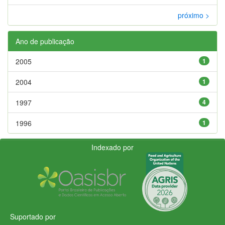
próximo >
Ano de publicação
2005
1
2004
1
1997
4
1996
1
Indexado por
Suportado por