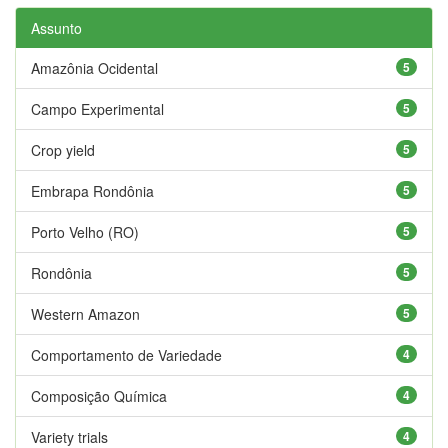
Assunto
Amazônia Ocidental
5
Campo Experimental
5
Crop yield
5
Embrapa Rondônia
5
Porto Velho (RO)
5
Rondônia
5
Western Amazon
5
Comportamento de Variedade
4
Composição Química
4
Variety trials
4