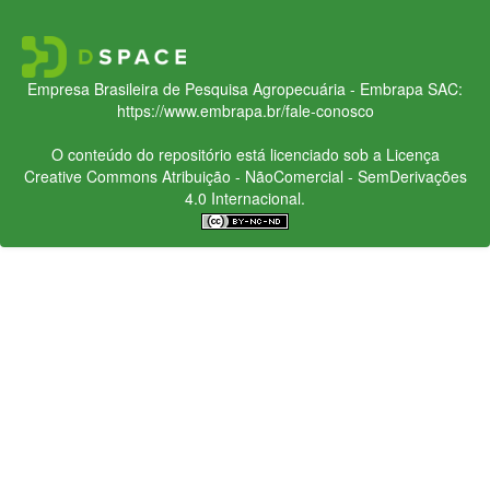
Empresa Brasileira de Pesquisa Agropecuária - Embrapa
SAC:
https://www.embrapa.br/fale-conosco
O conteúdo do repositório está licenciado sob a Licença
Creative Commons
Atribuição - NãoComercial - SemDerivações
4.0 Internacional.