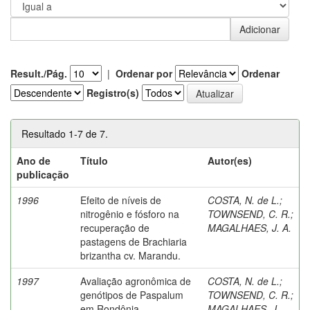
Result./Pág.
|
Ordenar por
Ordenar
Registro(s)
Resultado 1-7 de 7.
Ano de
Título
Autor(es)
publicação
1996
Efeito de níveis de
COSTA, N. de L.
;
nitrogênio e fósforo na
TOWNSEND, C. R.
;
recuperação de
MAGALHAES, J. A.
pastagens de Brachiaria
brizantha cv. Marandu.
1997
Avaliação agronômica de
COSTA, N. de L.
;
genótipos de Paspalum
TOWNSEND, C. R.
;
em Rondônia.
MAGALHAES, J.