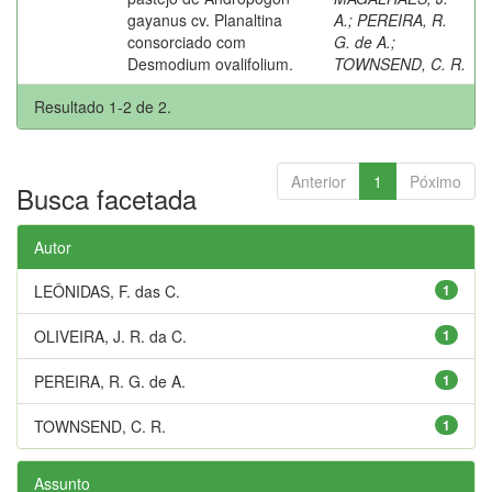
gayanus cv. Planaltina
A.
;
PEREIRA, R.
consorciado com
G. de A.
;
Desmodium ovalifolium.
TOWNSEND, C. R.
Resultado 1-2 de 2.
Anterior
1
Póximo
Busca facetada
Autor
LEÔNIDAS, F. das C.
1
OLIVEIRA, J. R. da C.
1
PEREIRA, R. G. de A.
1
TOWNSEND, C. R.
1
Assunto