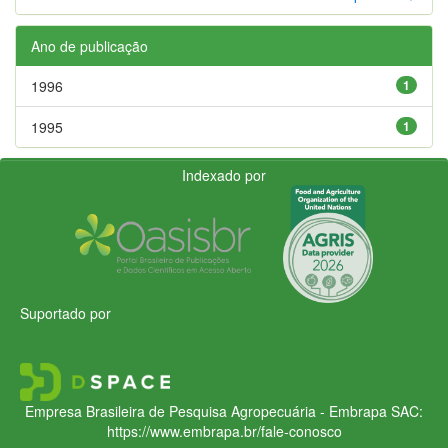
Ano de publicação
1996
1
1995
1
Indexado por
Suportado por
Empresa Brasileira de Pesquisa Agropecuária - Embrapa
SAC:
https://www.embrapa.br/fale-conosco