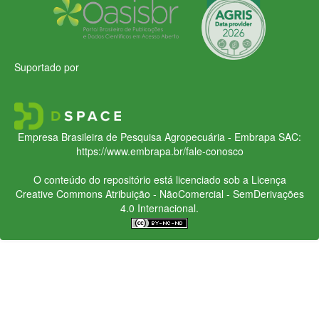
Suportado por
Empresa Brasileira de Pesquisa Agropecuária - Embrapa
SAC:
https://www.embrapa.br/fale-conosco
O conteúdo do repositório está licenciado sob a Licença
Creative Commons
Atribuição - NãoComercial - SemDerivações
4.0 Internacional.