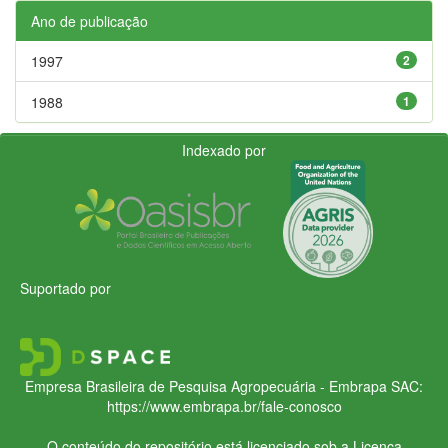
Ano de publicação
1997
2
1988
1
Indexado por
Suportado por
Empresa Brasileira de Pesquisa Agropecuária - Embrapa
SAC:
https://www.embrapa.br/fale-conosco
O conteúdo do repositório está licenciado sob a Licença