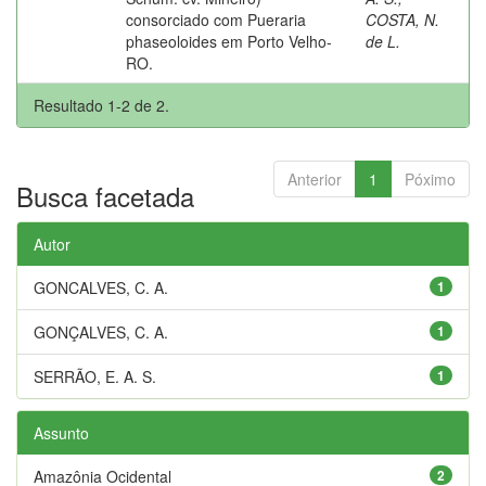
consorciado com Pueraria
COSTA, N.
phaseoloides em Porto Velho-
de L.
RO.
Resultado 1-2 de 2.
Anterior
1
Póximo
Busca facetada
Autor
GONCALVES, C. A.
1
GONÇALVES, C. A.
1
SERRÃO, E. A. S.
1
Assunto
Amazônia Ocidental
2