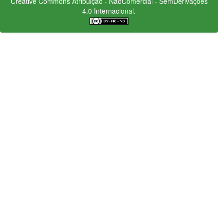
Creative Commons
Atribuição - NãoComercial - SemDerivações
4.0 Internacional.