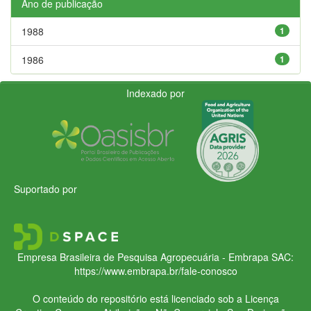
Ano de publicação
1988
1
1986
1
Indexado por
Suportado por
Empresa Brasileira de Pesquisa Agropecuária - Embrapa
SAC:
https://www.embrapa.br/fale-conosco
O conteúdo do repositório está licenciado sob a Licença