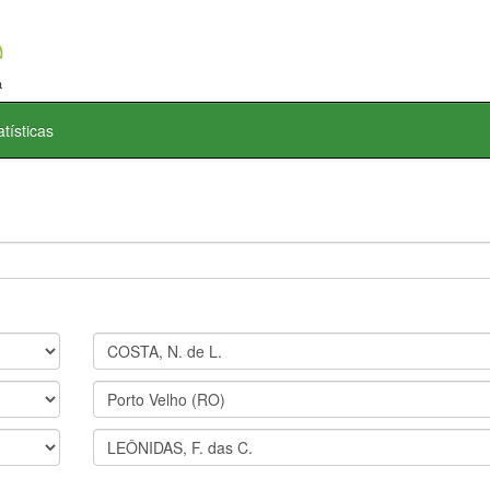
atísticas