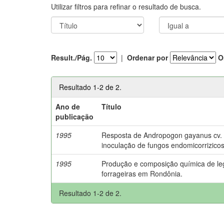
Utilizar filtros para refinar o resultado de busca.
Result./Pág.
|
Ordenar por
O
Resultado 1-2 de 2.
Ano de
Título
publicação
1995
Resposta de Andropogon gayanus cv. P
inoculação de fungos endomicorrizicos
1995
Produção e composição química de l
forrageiras em Rondônia.
Resultado 1-2 de 2.