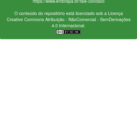
https://www.embrapa.br/fale-conosco
O conteúdo do repositório está licenciado sob a Licença
Creative Commons
Atribuição - NãoComercial - SemDerivações
4.0 Internacional.