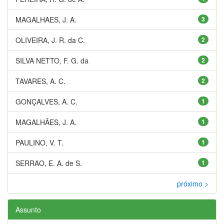
MAGALHAES, J. A.
3
OLIVEIRA, J. R. da C.
2
SILVA NETTO, F. G. da
2
TAVARES, A. C.
2
GONÇALVES, A. C.
1
MAGALHÃES, J. A.
1
PAULINO, V. T.
1
SERRAO, E. A. de S.
1
próximo >
Assunto