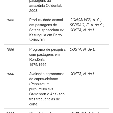
pastagens da
amazônia Ocidental,
2003.
1988
Produtividade animal
GONÇALVES, A. C.
;
em pastagens de
SERRAO, E. A. de S.
;
Setaria sphacelata cv.
COSTA, N. de L.
Kazungula em Porto
Velho-RO.
1996
Programa de pesquisa
COSTA, N. de L.
com pastagens em
Rondônia -
1975/1995.
1990
Avaliação agronômica
COSTA, N. de L.
de capim-elefante
(Pennisetum
purpureum cvs.
Cameroon e Anã) sob
três frequências de
corte.