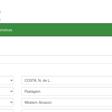
atísticas