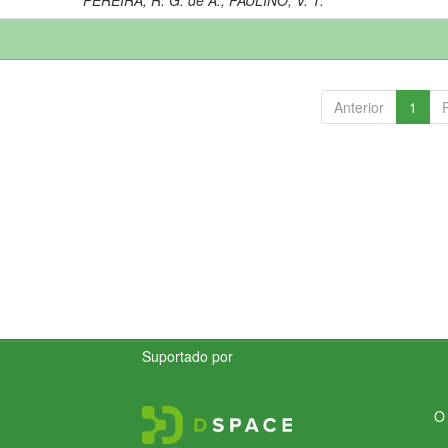
Anterior
1
Suportado por
O 