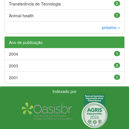
Transferência de Tecnologia
2
Animal health
1
próximo >
Ano de publicação
2004
1
2003
2
2001
1
Indexado por