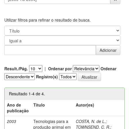
Utilizar filtros para refinar o resultado de busca.
Result./Pág.
|
Ordenar por
Ordenar
Registro(s)
Resultado 1-4 de 4.
Ano de
Título
Autor(es)
publicação
2003
Tecnologias para a
COSTA, N. de L.
;
produção animal em
TOWNSEND, C. R.
;