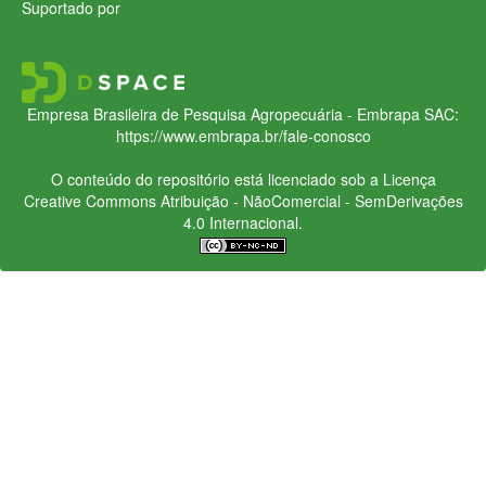
Suportado por
Empresa Brasileira de Pesquisa Agropecuária - Embrapa
SAC:
https://www.embrapa.br/fale-conosco
O conteúdo do repositório está licenciado sob a Licença
Creative Commons
Atribuição - NãoComercial - SemDerivações
4.0 Internacional.