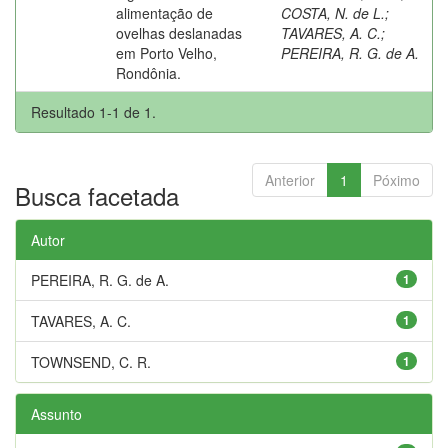
alimentação de
COSTA, N. de L.
;
ovelhas deslanadas
TAVARES, A. C.
;
em Porto Velho,
PEREIRA, R. G. de A.
Rondônia.
Resultado 1-1 de 1.
Anterior
1
Póximo
Busca facetada
Autor
PEREIRA, R. G. de A.
1
TAVARES, A. C.
1
TOWNSEND, C. R.
1
Assunto