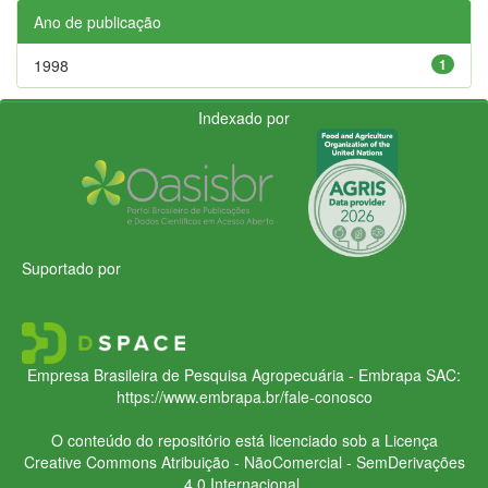
Ano de publicação
1998
1
Indexado por
Suportado por
Empresa Brasileira de Pesquisa Agropecuária - Embrapa
SAC:
https://www.embrapa.br/fale-conosco
O conteúdo do repositório está licenciado sob a Licença
Creative Commons
Atribuição - NãoComercial - SemDerivações
4.0 Internacional.