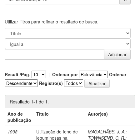
Utilizar filtros para refinar o resultado de busca.
Result./Pág.
|
Ordenar por
Ordenar
Registro(s)
Resultado 1-1 de 1.
Ano de
Título
Autor(es)
publicação
1998
Utilização do feno de
MAGALHÃES, J. A.
;
leguminosas na
TOWNSEND, C. R.
;