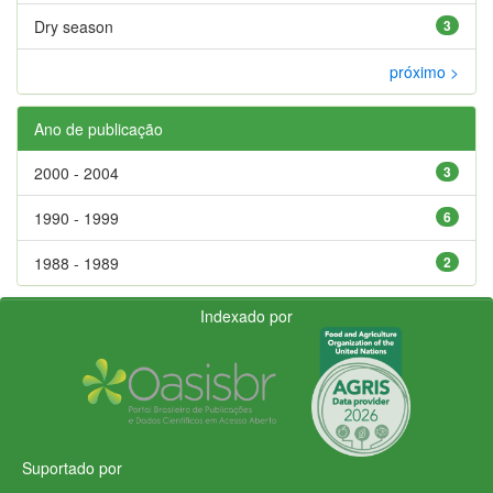
Dry season
3
próximo >
Ano de publicação
2000 - 2004
3
1990 - 1999
6
1988 - 1989
2
Indexado por
Suportado por