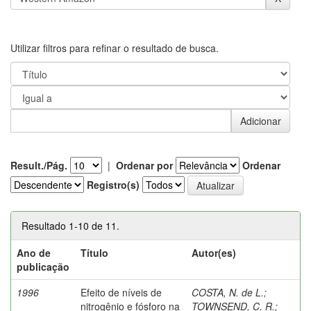
Utilizar filtros para refinar o resultado de busca.
Result./Pág.
|
Ordenar por
Ordenar
Registro(s)
Resultado 1-10 de 11.
Ano de
Título
Autor(es)
publicação
1996
Efeito de níveis de
COSTA, N. de L.
;
nitrogênio e fósforo na
TOWNSEND, C. R.
;