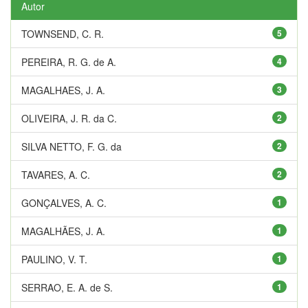
Autor
TOWNSEND, C. R.
5
PEREIRA, R. G. de A.
4
MAGALHAES, J. A.
3
OLIVEIRA, J. R. da C.
2
SILVA NETTO, F. G. da
2
TAVARES, A. C.
2
GONÇALVES, A. C.
1
MAGALHÃES, J. A.
1
PAULINO, V. T.
1
SERRAO, E. A. de S.
1