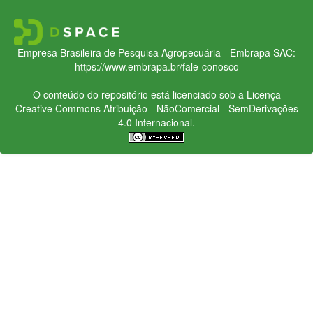
Empresa Brasileira de Pesquisa Agropecuária - Embrapa
SAC:
https://www.embrapa.br/fale-conosco
O conteúdo do repositório está licenciado sob a Licença
Creative Commons
Atribuição - NãoComercial - SemDerivações
4.0 Internacional.