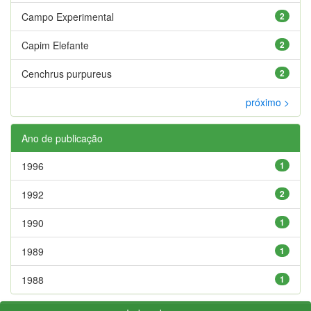
Campo Experimental
2
Capim Elefante
2
Cenchrus purpureus
2
próximo >
Ano de publicação
1996
1
1992
2
1990
1
1989
1
1988
1