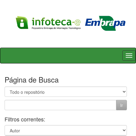
Skip
navigation
Página de Busca
Filtros correntes: