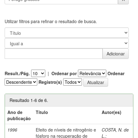
Utilizar filtros para refinar o resultado de busca.
Result./Pág.
|
Ordenar por
Ordenar
Registro(s)
Resultado 1-6 de 6.
Ano de
Título
Autor(es)
publicação
1996
Efeito de níveis de nitrogênio e
COSTA, N. de
fósforo na recuperação de
L.
;