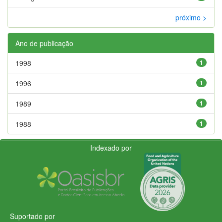
próximo >
Ano de publicação
1998
1
1996
1
1989
1
1988
1
Indexado por
Suportado por