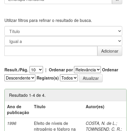
Utilizar filtros para refinar o resultado de busca.
Result./Pág.
|
Ordenar por
Ordenar
Registro(s)
Resultado 1-4 de 4.
Ano de
Título
Autor(es)
publicação
1996
Efeito de níveis de
COSTA, N. de L.
;
nitrogênio e fósforo na
TOWNSEND, C. R.
;