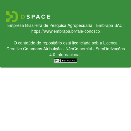
Empresa Brasileira de Pesquisa Agropecuária - Embrapa
SAC:
https://www.embrapa.br/fale-conosco
O conteúdo do repositório está licenciado sob a Licença
Creative Commons
Atribuição - NãoComercial - SemDerivações
4.0 Internacional.