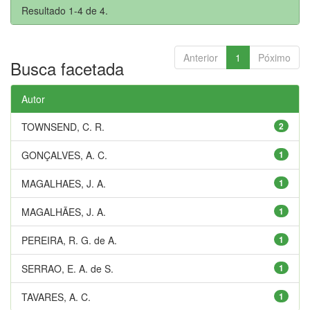
Resultado 1-4 de 4.
Anterior
1
Póximo
Busca facetada
Autor
TOWNSEND, C. R.
2
GONÇALVES, A. C.
1
MAGALHAES, J. A.
1
MAGALHÃES, J. A.
1
PEREIRA, R. G. de A.
1
SERRAO, E. A. de S.
1
TAVARES, A. C.
1