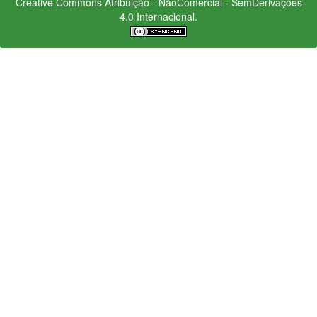
Creative Commons
Atribuição - NãoComercial - SemDerivações
4.0 Internacional.