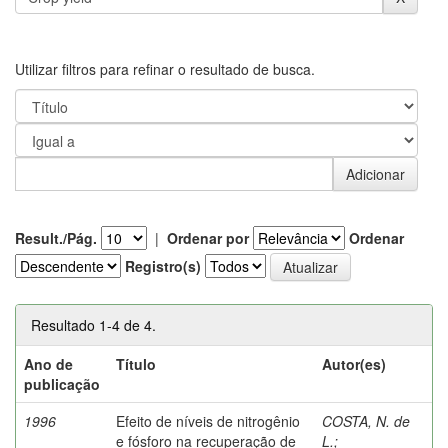
Utilizar filtros para refinar o resultado de busca.
Result./Pág.
|
Ordenar por
Ordenar
Registro(s)
Resultado 1-4 de 4.
Ano de
Título
Autor(es)
publicação
1996
Efeito de níveis de nitrogênio
COSTA, N. de
e fósforo na recuperação de
L.
;