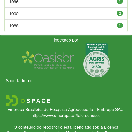
1996
1
1992
2
1988
1
Indexado por
Suportado por
Empresa Brasileira de Pesquisa Agropecuária - Embrapa
SAC:
https://www.embrapa.br/fale-conosco
O conteúdo do repositório está licenciado sob a Licença