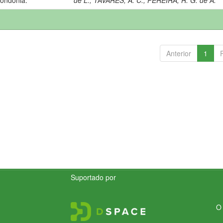
Anterior
1
Suportado por
O 