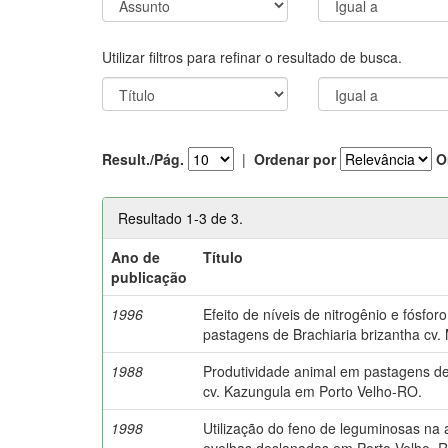
Utilizar filtros para refinar o resultado de busca.
Result./Pág.
|
Ordenar por
O
Resultado 1-3 de 3.
Ano de
Título
publicação
1996
Efeito de níveis de nitrogênio e fósfo
pastagens de Brachiaria brizantha cv.
1988
Produtividade animal em pastagens de
cv. Kazungula em Porto Velho-RO.
1998
Utilização do feno de leguminosas na
ovelhas deslanadas em Porto Velho, 