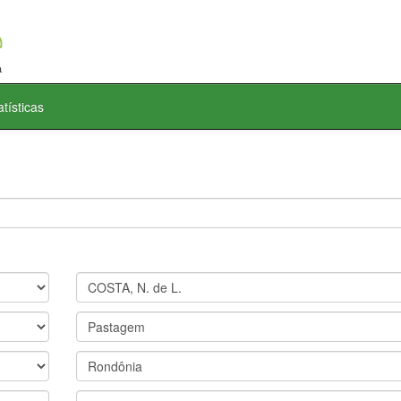
atísticas