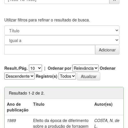
Utilizar filtros para refinar o resultado de busca.
Result./Pág.
|
Ordenar por
Ordenar
Registro(s)
Resultado 1-2 de 2.
Ano de
Título
Autor(es)
publicação
1989
Efeito da época de diferimento
COSTA, N. de
sobre a produção de forragem
L.