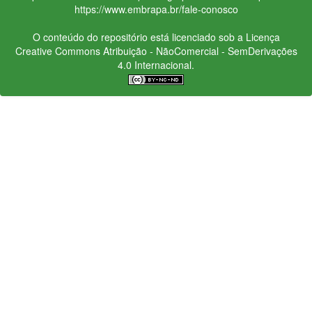
https://www.embrapa.br/fale-conosco
O conteúdo do repositório está licenciado sob a Licença
Creative Commons
Atribuição - NãoComercial - SemDerivações
4.0 Internacional.