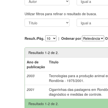
Utilizar filtros para refinar o resultado de busca.
Result./Pág.
|
Ordenar por
O
Resultado 1-2 de 2.
Ano de
Título
publicação
2003
Tecnologias para a produção animal 
Rondônia - 1975/2001.
2001
Cigarrinhas-das-pastagens em Rondôn
diagnóstico e medidas de controle.
Resultado 1-2 de 2.