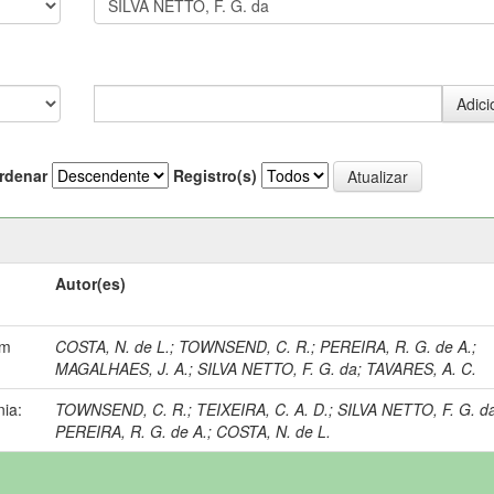
rdenar
Registro(s)
Autor(es)
em
COSTA, N. de L.
;
TOWNSEND, C. R.
;
PEREIRA, R. G. de A.
;
MAGALHAES, J. A.
;
SILVA NETTO, F. G. da
;
TAVARES, A. C.
ia:
TOWNSEND, C. R.
;
TEIXEIRA, C. A. D.
;
SILVA NETTO, F. G. d
PEREIRA, R. G. de A.
;
COSTA, N. de L.