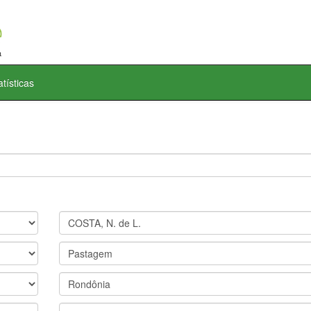
atísticas