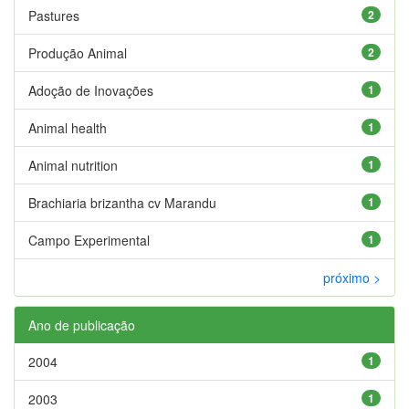
Pastures
2
Produção Animal
2
Adoção de Inovações
1
Animal health
1
Animal nutrition
1
Brachiaria brizantha cv Marandu
1
Campo Experimental
1
próximo >
Ano de publicação
2004
1
2003
1