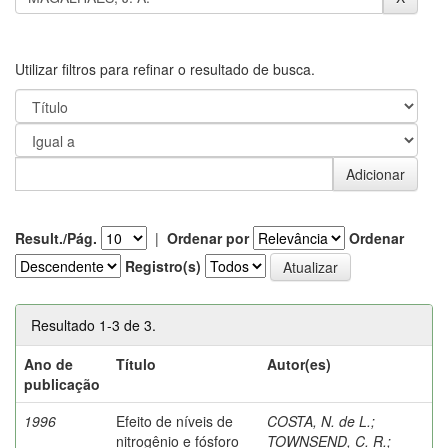
Utilizar filtros para refinar o resultado de busca.
Result./Pág.
|
Ordenar por
Ordenar
Registro(s)
Resultado 1-3 de 3.
Ano de
Título
Autor(es)
publicação
1996
Efeito de níveis de
COSTA, N. de L.
;
nitrogênio e fósforo
TOWNSEND, C. R.
;