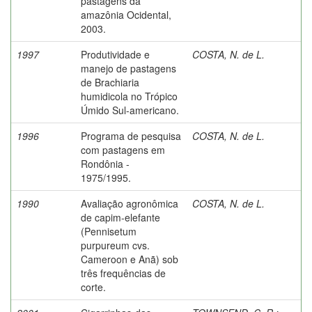
pastagens da
amazônia Ocidental,
2003.
1997
Produtividade e
COSTA, N. de L.
manejo de pastagens
de Brachiaria
humidicola no Trópico
Úmido Sul-americano.
1996
Programa de pesquisa
COSTA, N. de L.
com pastagens em
Rondônia -
1975/1995.
1990
Avaliação agronômica
COSTA, N. de L.
de capim-elefante
(Pennisetum
purpureum cvs.
Cameroon e Anã) sob
três frequências de
corte.