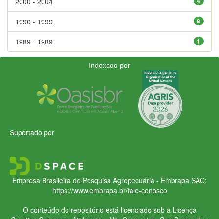
2000 - 2004
4
1990 - 1999
8
1989 - 1989
1
Indexado por
Suportado por
Empresa Brasileira de Pesquisa Agropecuária - Embrapa
SAC:
https://www.embrapa.br/fale-conosco
O conteúdo do repositório está licenciado sob a Licença