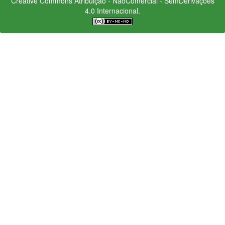
Creative Commons
Atribuição - NãoComercial - SemDerivações
4.0 Internacional.