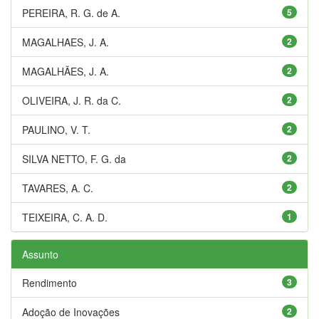
PEREIRA, R. G. de A.
5
MAGALHAES, J. A.
2
MAGALHÃES, J. A.
2
OLIVEIRA, J. R. da C.
2
PAULINO, V. T.
2
SILVA NETTO, F. G. da
2
TAVARES, A. C.
2
TEIXEIRA, C. A. D.
1
Assunto
Rendimento
3
Adoção de Inovações
2