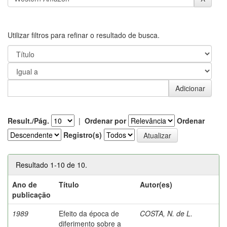
Utilizar filtros para refinar o resultado de busca.
Result./Pág.
|
Ordenar por
Ordenar
Registro(s)
Resultado 1-10 de 10.
Ano de
Título
Autor(es)
publicação
1989
Efeito da época de
COSTA, N. de L.
diferimento sobre a