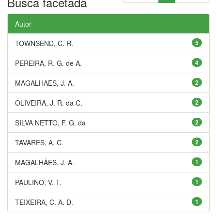
Busca facetada
Autor
TOWNSEND, C. R.
5
PEREIRA, R. G. de A.
4
MAGALHAES, J. A.
2
OLIVEIRA, J. R. da C.
2
SILVA NETTO, F. G. da
2
TAVARES, A. C.
2
MAGALHÃES, J. A.
1
PAULINO, V. T.
1
TEIXEIRA, C. A. D.
1