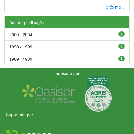
próximo >
Ano de publicação
2000 - 2004
4
1990 - 1999
5
1989 - 1989
1
Indexado por
Suportado por