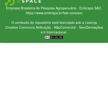
Empresa Brasileira de Pesquisa Agropecuária - Embrapa
SAC:
https://www.embrapa.br/fale-conosco
O conteúdo do repositório está licenciado sob a Licença
Creative Commons
Atribuição - NãoComercial - SemDerivações
4.0 Internacional.