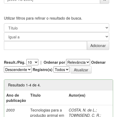
Utilizar filtros para refinar o resultado de busca.
Result./Pág.
|
Ordenar por
Ordenar
Registro(s)
Resultado 1-4 de 4.
Ano de
Título
Autor(es)
publicação
2003
Tecnologias para a
COSTA, N. de L.
;
produção animal em
TOWNSEND, C. R.
;