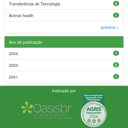
Transferência de Tecnologia
2
Animal health
1
próximo >
Ano de publicação
2004
1
2003
2
2001
1
Indexado por