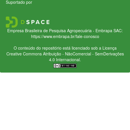
Suportado por
Empresa Brasileira de Pesquisa Agropecuária - Embrapa
SAC:
https://www.embrapa.br/fale-conosco
O conteúdo do repositório está licenciado sob a Licença
Creative Commons
Atribuição - NãoComercial - SemDerivações
4.0 Internacional.