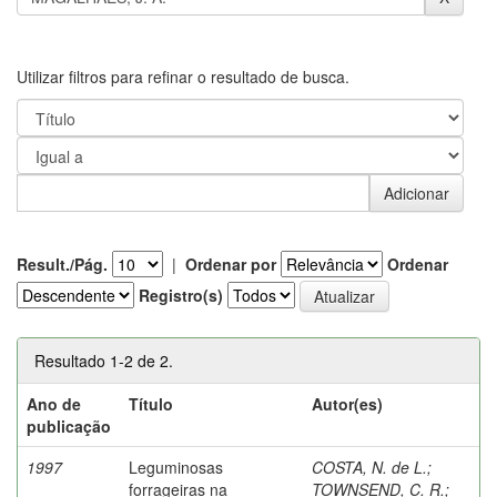
Utilizar filtros para refinar o resultado de busca.
Result./Pág.
|
Ordenar por
Ordenar
Registro(s)
Resultado 1-2 de 2.
Ano de
Título
Autor(es)
publicação
1997
Leguminosas
COSTA, N. de L.
;
forrageiras na
TOWNSEND, C. R.
;