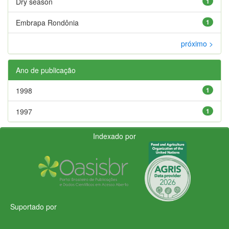
Dry season
1
Embrapa Rondônia
1
próximo >
Ano de publicação
1998
1
1997
1
Indexado por
Suportado por