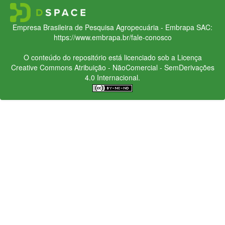
Empresa Brasileira de Pesquisa Agropecuária - Embrapa
SAC:
https://www.embrapa.br/fale-conosco
O conteúdo do repositório está licenciado sob a Licença
Creative Commons
Atribuição - NãoComercial - SemDerivações
4.0 Internacional.