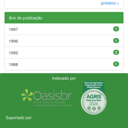
próximo >
Ano de publicação
1997
1
1996
1
1992
2
1988
1
Indexado por
Suportado por