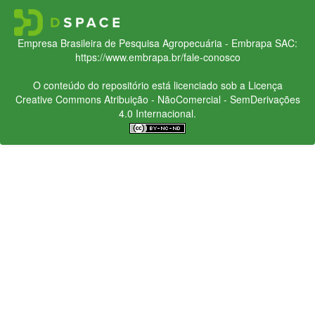
Empresa Brasileira de Pesquisa Agropecuária - Embrapa
SAC:
https://www.embrapa.br/fale-conosco
O conteúdo do repositório está licenciado sob a Licença
Creative Commons
Atribuição - NãoComercial - SemDerivações
4.0 Internacional.