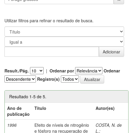
Utilizar filtros para refinar o resultado de busca.
Result./Pág.
|
Ordenar por
Ordenar
Registro(s)
Resultado 1-5 de 5.
Ano de
Título
Autor(es)
publicação
1996
Efeito de níveis de nitrogênio
COSTA, N. de
e fósforo na recuperação de
L.
;