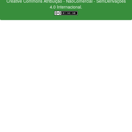
Creative Commons
Atribuição - NãoComercial - SemDerivações
4.0 Internacional.