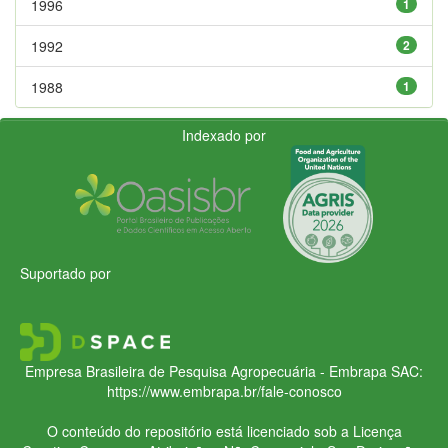
1996
1
1992
2
1988
1
Indexado por
Suportado por
Empresa Brasileira de Pesquisa Agropecuária - Embrapa
SAC:
https://www.embrapa.br/fale-conosco
O conteúdo do repositório está licenciado sob a Licença