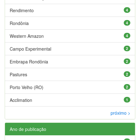
Rendimento
4
Rondônia
4
Western Amazon
4
Campo Experimental
2
Embrapa Rondônia
2
Pastures
2
Porto Velho (RO)
2
Acclimation
1
próximo >
Ano de publicação