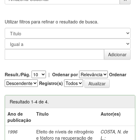
Utilizar filtros para refinar o resultado de busca.
Result./Pág.
|
Ordenar por
Ordenar
Registro(s)
Resultado 1-4 de 4.
Ano de
Título
Autor(es)
publicação
1996
Efeito de níveis de nitrogênio
COSTA, N. de
e fósforo na recuperação de
L.
;