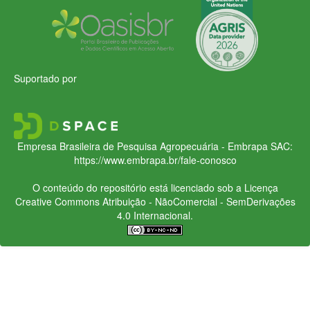
Suportado por
Empresa Brasileira de Pesquisa Agropecuária - Embrapa
SAC:
https://www.embrapa.br/fale-conosco
O conteúdo do repositório está licenciado sob a Licença
Creative Commons
Atribuição - NãoComercial - SemDerivações
4.0 Internacional.