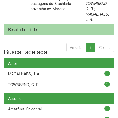
pastagens de Brachiaria
TOWNSEND,
brizantha cv. Marandu.
C. R.
;
MAGALHAES,
J. A.
Resultado 1-1 de 1.
Anterior
1
Póximo
Busca facetada
Autor
MAGALHAES, J. A.
1
TOWNSEND, C. R.
1
Assunto
Amazônia Ocidental
1