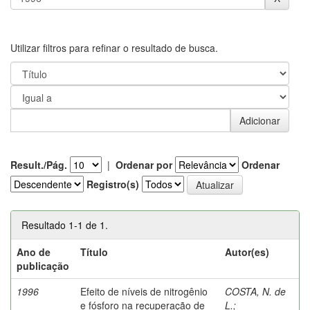
Utilizar filtros para refinar o resultado de busca.
Result./Pág.
|
Ordenar por
Ordenar
Registro(s)
Resultado 1-1 de 1.
Ano de
Título
Autor(es)
publicação
1996
Efeito de níveis de nitrogênio
COSTA, N. de
e fósforo na recuperação de
L.
;