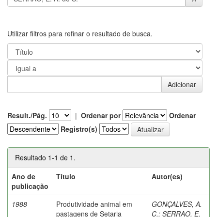
Utilizar filtros para refinar o resultado de busca.
Result./Pág.
|
Ordenar por
Ordenar
Registro(s)
Resultado 1-1 de 1.
Ano de
Título
Autor(es)
publicação
1988
Produtividade animal em
GONÇALVES, A.
pastagens de Setaria
C.
;
SERRAO, E.