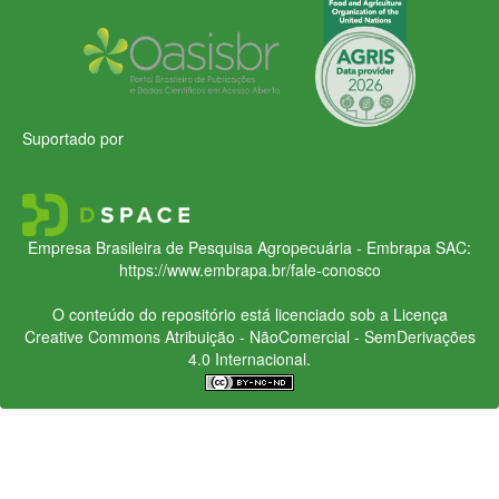
Suportado por
Empresa Brasileira de Pesquisa Agropecuária - Embrapa
SAC:
https://www.embrapa.br/fale-conosco
O conteúdo do repositório está licenciado sob a Licença
Creative Commons
Atribuição - NãoComercial - SemDerivações
4.0 Internacional.