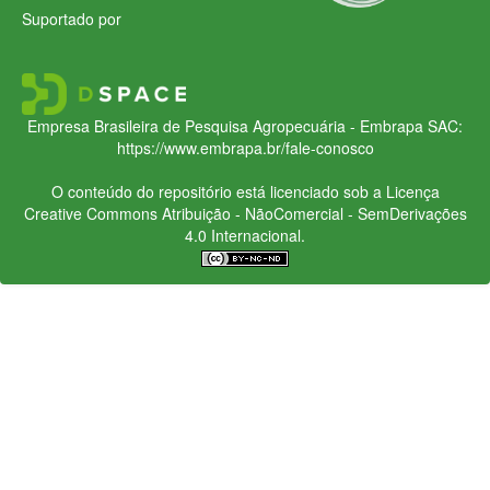
Suportado por
Empresa Brasileira de Pesquisa Agropecuária - Embrapa
SAC:
https://www.embrapa.br/fale-conosco
O conteúdo do repositório está licenciado sob a Licença
Creative Commons
Atribuição - NãoComercial - SemDerivações
4.0 Internacional.