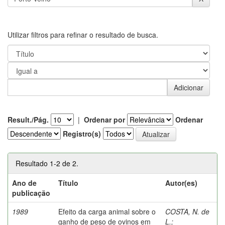
Utilizar filtros para refinar o resultado de busca.
Result./Pág.
|
Ordenar por
Ordenar
Registro(s)
Resultado 1-2 de 2.
Ano de
Título
Autor(es)
publicação
1989
Efeito da carga animal sobre o
COSTA, N. de
ganho de peso de ovinos em
L.
;