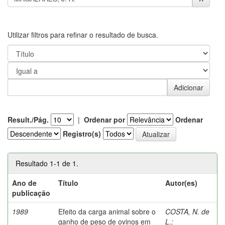
Utilizar filtros para refinar o resultado de busca.
Result./Pág.
|
Ordenar por
Ordenar
Registro(s)
Resultado 1-1 de 1.
Ano de
Título
Autor(es)
publicação
1989
Efeito da carga animal sobre o
COSTA, N. de
ganho de peso de ovinos em
L.
;