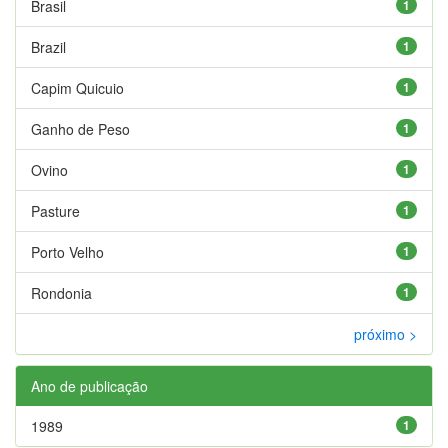
Brasil
1
Brazil
1
Capim Quicuio
1
Ganho de Peso
1
Ovino
1
Pasture
1
Porto Velho
1
Rondonia
1
próximo >
Ano de publicação
1989
1