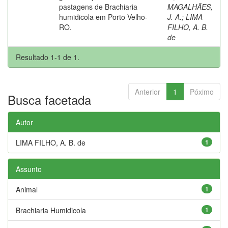
pastagens de Brachiaria
MAGALHÃES,
humidicola em Porto Velho-
J. A.
;
LIMA
RO.
FILHO, A. B.
de
Resultado 1-1 de 1.
Anterior
1
Póximo
Busca facetada
Autor
LIMA FILHO, A. B. de
1
Assunto
Animal
1
Brachiaria Humidicola
1