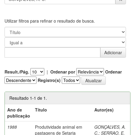
Utilizar filtros para refinar o resultado de busca.
Result./Pág.
|
Ordenar por
Ordenar
Registro(s)
Resultado 1-1 de 1.
Ano de
Título
Autor(es)
publicação
1988
Produtividade animal em
GONÇALVES, A.
pastagens de Setaria
C.
;
SERRAO, E.