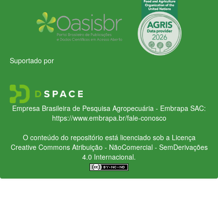
Suportado por
Empresa Brasileira de Pesquisa Agropecuária - Embrapa
SAC:
https://www.embrapa.br/fale-conosco
O conteúdo do repositório está licenciado sob a Licença
Creative Commons
Atribuição - NãoComercial - SemDerivações
4.0 Internacional.