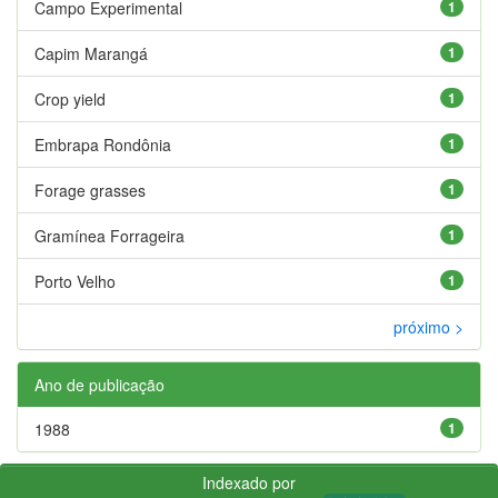
Campo Experimental
1
Capim Marangá
1
Crop yield
1
Embrapa Rondônia
1
Forage grasses
1
Gramínea Forrageira
1
Porto Velho
1
próximo >
Ano de publicação
1988
1
Indexado por