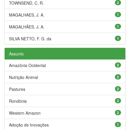
TOWNSEND, C. R.
2
MAGALHAES, J. A.
1
MAGALHÃES, J. A.
1
SILVA NETTO, F. G. da
1
Assunto
Amazônia Ocidental
2
Nutrição Animal
2
Pastures
2
Rondônia
2
Western Amazon
2
Adoção de Inovações
1