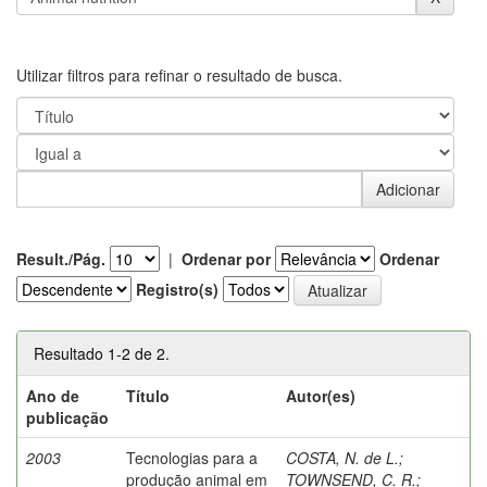
Utilizar filtros para refinar o resultado de busca.
Result./Pág.
|
Ordenar por
Ordenar
Registro(s)
Resultado 1-2 de 2.
Ano de
Título
Autor(es)
publicação
2003
Tecnologias para a
COSTA, N. de L.
;
produção animal em
TOWNSEND, C. R.
;