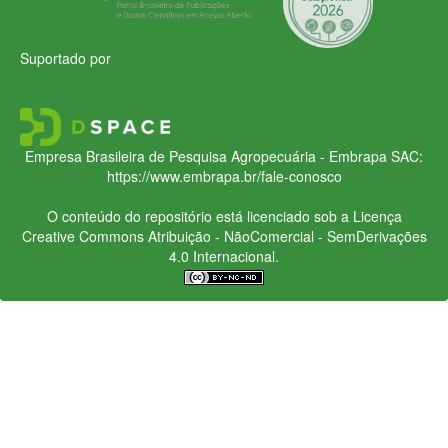
Suportado por
Empresa Brasileira de Pesquisa Agropecuária - Embrapa
SAC:
https://www.embrapa.br/fale-conosco
O conteúdo do repositório está licenciado sob a Licença
Creative Commons
Atribuição - NãoComercial - SemDerivações
4.0 Internacional.