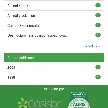
Animal health
1
Animal production
1
Campo Experimental
1
Desmodium heterocarpon subsp. ova...
1
próximo >
Ano de publicação
2003
1
1998
1
Indexado por