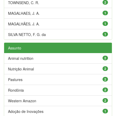
TOWNSEND, C. R.
2
MAGALHAES, J. A.
1
MAGALHÃES, J. A.
1
SILVA NETTO, F. G. da
1
Assunto
Animal nutrition
2
Nutrição Animal
2
Pastures
2
Rondônia
2
Western Amazon
2
Adoção de Inovações
1