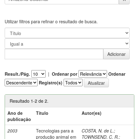
Utilizar filtros para refinar o resultado de busca.
Result./Pág.
|
Ordenar por
Ordenar
Registro(s)
Resultado 1-2 de 2.
Ano de
Título
Autor(es)
publicação
2003
Tecnologias para a
COSTA, N. de L.
;
produção animal em
TOWNSEND, C. R.
;