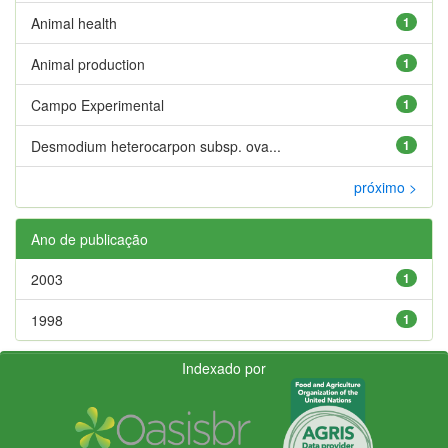
Animal health
1
Animal production
1
Campo Experimental
1
Desmodium heterocarpon subsp. ova...
1
próximo >
Ano de publicação
2003
1
1998
1
Indexado por