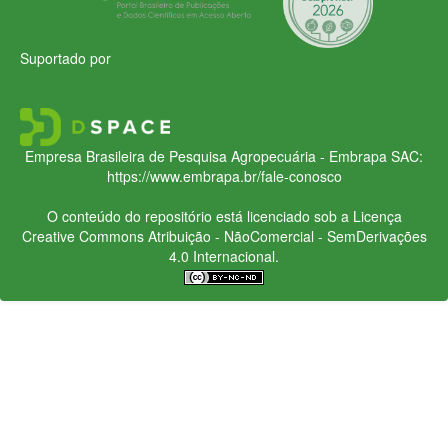
Suportado por
Empresa Brasileira de Pesquisa Agropecuária - Embrapa
SAC:
https://www.embrapa.br/fale-conosco
O conteúdo do repositório está licenciado sob a Licença
Creative Commons
Atribuição - NãoComercial - SemDerivações
4.0 Internacional.