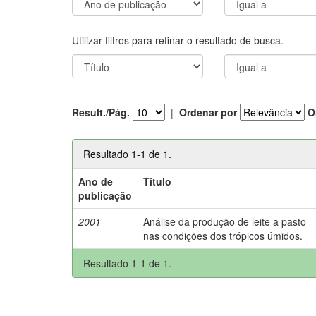
Utilizar filtros para refinar o resultado de busca.
Result./Pág.
|
Ordenar por
O
Resultado 1-1 de 1.
Ano de
Título
publicação
2001
Análise da produção de leite a pasto
nas condições dos trópicos úmidos.
Resultado 1-1 de 1.