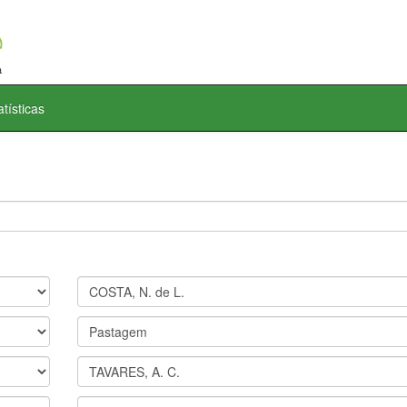
atísticas