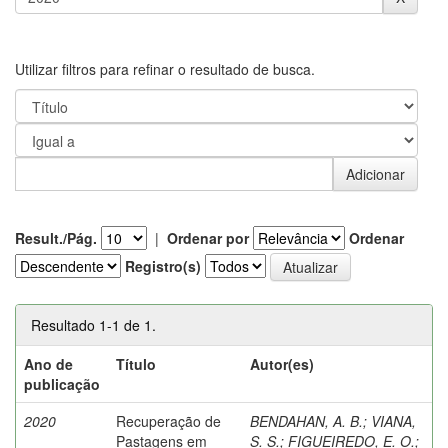
Utilizar filtros para refinar o resultado de busca.
Result./Pág.
|
Ordenar por
Ordenar
Registro(s)
Resultado 1-1 de 1.
Ano de
Título
Autor(es)
publicação
2020
Recuperação de
BENDAHAN, A. B.
;
VIANA,
Pastagens em
S. S.
;
FIGUEIREDO, E. O.
;