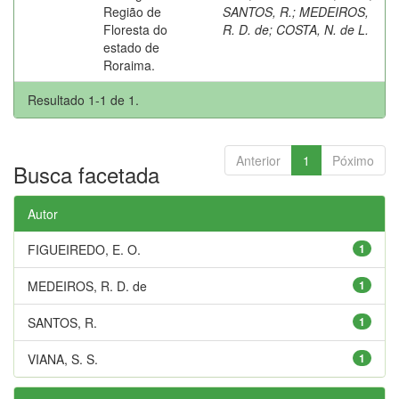
Região de
SANTOS, R.
;
MEDEIROS,
Floresta do
R. D. de
;
COSTA, N. de L.
estado de
Roraima.
Resultado 1-1 de 1.
Anterior
1
Póximo
Busca facetada
Autor
FIGUEIREDO, E. O.
1
MEDEIROS, R. D. de
1
SANTOS, R.
1
VIANA, S. S.
1