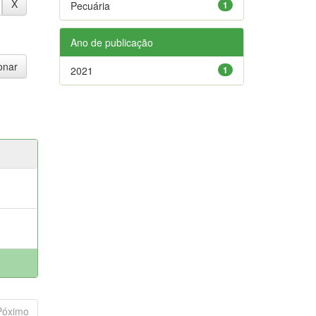
Pecuária
1
Ano de publicação
2021
1
Póximo