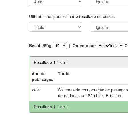
Utilizar filtros para refinar o resultado de busca.
Result./Pág.
|
Ordenar por
O
Resultado 1-1 de 1.
Ano de
Título
publicação
2021
Sistemas de recuperação de pastage
degradadas em São Luiz, Roraima.
Resultado 1-1 de 1.