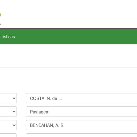
atísticas