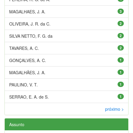
MAGALHAES, J. A.
3
OLIVEIRA, J. R. da C.
2
SILVA NETTO, F. G. da
2
TAVARES, A. C.
2
GONÇALVES, A. C.
1
MAGALHÃES, J. A.
1
PAULINO, V. T.
1
SERRAO, E. A. de S.
1
próximo >
Assunto