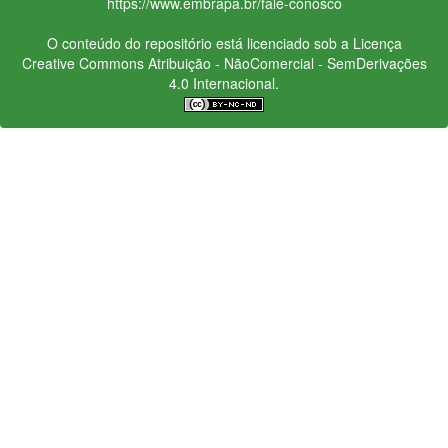
https://www.embrapa.br/fale-conosco
O conteúdo do repositório está licenciado sob a Licença
Creative Commons
Atribuição - NãoComercial - SemDerivações
4.0 Internacional.