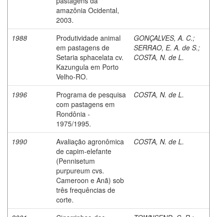
pastagens da
amazônia Ocidental,
2003.
1988
Produtividade animal
GONÇALVES, A. C.
;
em pastagens de
SERRAO, E. A. de S.
;
Setaria sphacelata cv.
COSTA, N. de L.
Kazungula em Porto
Velho-RO.
1996
Programa de pesquisa
COSTA, N. de L.
com pastagens em
Rondônia -
1975/1995.
1990
Avaliação agronômica
COSTA, N. de L.
de capim-elefante
(Pennisetum
purpureum cvs.
Cameroon e Anã) sob
três frequências de
corte.