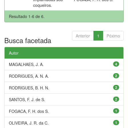
coqueiros.
Resultado 1-6 de 6.
Anterior
1
Póximo
Busca facetada
Autor
MAGALHAES, J. A.
4
RODRIGUES, A. N. A.
2
RODRIGUES, B. H. N.
2
SANTOS, F. J. de S.
2
FOGACA, F. H. dos S.
1
OLIVEIRA, J. R. da C.
1