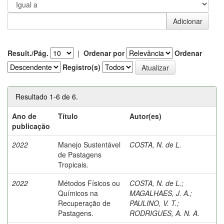
Result./Pág.
|
Ordenar por
Ordenar
Registro(s)
Resultado 1-6 de 6.
Ano de
Título
Autor(es)
publicação
2022
Manejo Sustentável
COSTA, N. de L.
de Pastagens
Tropicais.
2022
Métodos Físicos ou
COSTA, N. de L.
;
Químicos na
MAGALHAES, J. A.
;
Recuperação de
PAULINO, V. T.
;
Pastagens.
RODRIGUES, A. N. A.