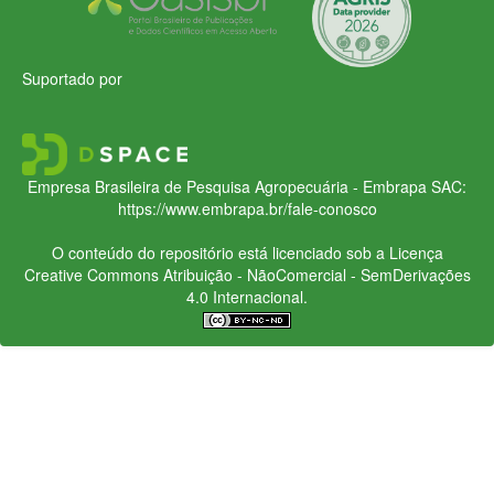
Suportado por
Empresa Brasileira de Pesquisa Agropecuária - Embrapa
SAC:
https://www.embrapa.br/fale-conosco
O conteúdo do repositório está licenciado sob a Licença
Creative Commons
Atribuição - NãoComercial - SemDerivações
4.0 Internacional.