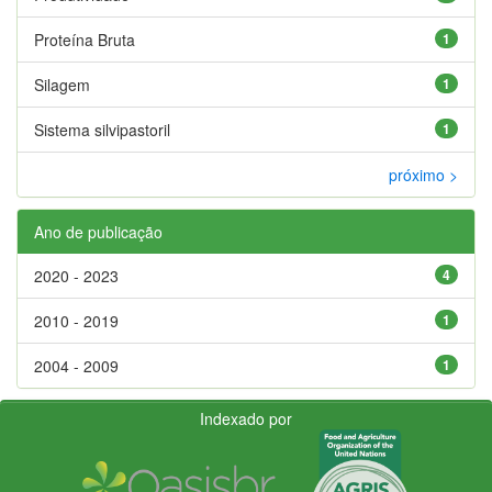
Proteína Bruta
1
Silagem
1
Sistema silvipastoril
1
próximo >
Ano de publicação
2020 - 2023
4
2010 - 2019
1
2004 - 2009
1
Indexado por