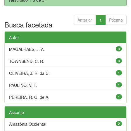
Anterior
1
Póximo
Busca facetada
Autor
MAGALHAES, J. A.
3
TOWNSEND, C. R.
3
OLIVEIRA, J. R. da C.
1
PAULINO, V. T.
1
PEREIRA, R. G. de A.
1
Assunto
Amazônia Ocidental
2