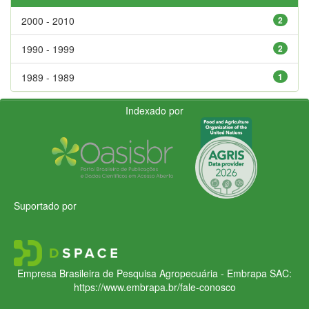
2000 - 2010
2
1990 - 1999
2
1989 - 1989
1
Indexado por
Suportado por
Empresa Brasileira de Pesquisa Agropecuária - Embrapa
SAC:
https://www.embrapa.br/fale-conosco