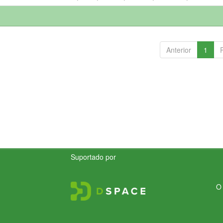
Anterior
1
Suportado por
O 