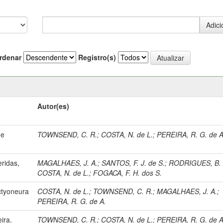
rdenar
Registro(s)
Autor(es)
de
TOWNSEND, C. R.
;
COSTA, N. de L.
;
PEREIRA, R. G. de A
eridas,
MAGALHAES, J. A.
;
SANTOS, F. J. de S.
;
RODRIGUES, B. 
COSTA, N. de L.
;
FOGACA, F. H. dos S.
ctyoneura
COSTA, N. de L.
;
TOWNSEND, C. R.
;
MAGALHAES, J. A.
;
PEREIRA, R. G. de A.
ira.
TOWNSEND, C. R.
;
COSTA, N. de L.
;
PEREIRA, R. G. de A