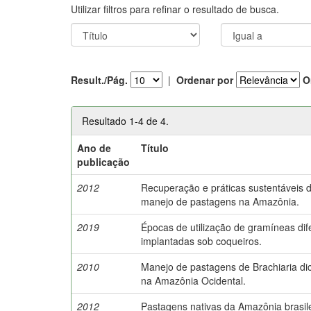
Utilizar filtros para refinar o resultado de busca.
Result./Pág.
|
Ordenar por
O
Resultado 1-4 de 4.
Ano de
Título
publicação
2012
Recuperação e práticas sustentáveis 
manejo de pastagens na Amazônia.
2019
Épocas de utilização de gramíneas dif
implantadas sob coqueiros.
2010
Manejo de pastagens de Brachiaria di
na Amazônia Ocidental.
2012
Pastagens nativas da Amazônia brasile