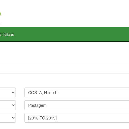
atísticas