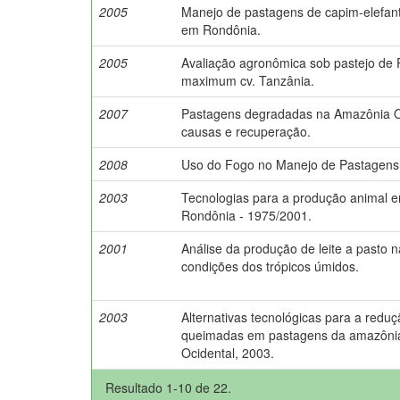
2005
Manejo de pastagens de capim-elefan
em Rondônia.
2005
Avaliação agronômica sob pastejo de
maximum cv. Tanzânia.
2007
Pastagens degradadas na Amazônia O
causas e recuperação.
2008
Uso do Fogo no Manejo de Pastagens
2003
Tecnologias para a produção animal 
Rondônia - 1975/2001.
2001
Análise da produção de leite a pasto 
condições dos trópicos úmidos.
2003
Alternativas tecnológicas para a redu
queimadas em pastagens da amazôni
Ocidental, 2003.
Resultado 1-10 de 22.