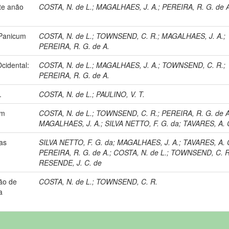
te anão
COSTA, N. de L.
;
MAGALHAES, J. A.
;
PEREIRA, R. G. de 
 Panicum
COSTA, N. de L.
;
TOWNSEND, C. R.
;
MAGALHAES, J. A.
;
PEREIRA, R. G. de A.
cidental:
COSTA, N. de L.
;
MAGALHAES, J. A.
;
TOWNSEND, C. R.
;
PEREIRA, R. G. de A.
.
COSTA, N. de L.
;
PAULINO, V. T.
em
COSTA, N. de L.
;
TOWNSEND, C. R.
;
PEREIRA, R. G. de A
MAGALHAES, J. A.
;
SILVA NETTO, F. G. da
;
TAVARES, A. 
nas
SILVA NETTO, F. G. da
;
MAGALHAES, J. A.
;
TAVARES, A. 
PEREIRA, R. G. de A.
;
COSTA, N. de L.
;
TOWNSEND, C. R
RESENDE, J. C. de
ção de
COSTA, N. de L.
;
TOWNSEND, C. R.
a