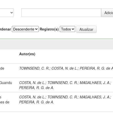
rdenar
Registro(s)
Autor(es)
 de
TOWNSEND, C. R.
;
COSTA, N. de L.
;
PEREIRA, R. G. de A
 Guandu
COSTA, N. de L.
;
TOWNSEND, C. R.
;
MAGALHAES, J. A.
;
PEREIRA, R. G. de A.
e
COSTA, N. de L.
;
TOWNSEND, C. R.
;
MAGALHAES, J. A.
;
ses de
PEREIRA, R. G. de A.