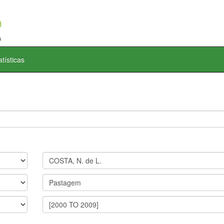
atísticas