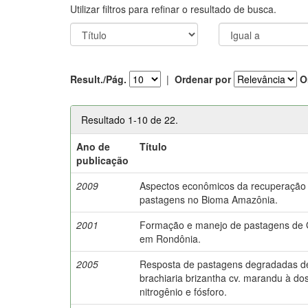
Utilizar filtros para refinar o resultado de busca.
Result./Pág.
|
Ordenar por
O
Resultado 1-10 de 22.
Ano de
Título
publicação
2009
Aspectos econômicos da recuperação
pastagens no Bioma Amazônia.
2001
Formação e manejo de pastagens de
em Rondônia.
2005
Resposta de pastagens degradadas d
brachiaria brizantha cv. marandu à do
nitrogênio e fósforo.