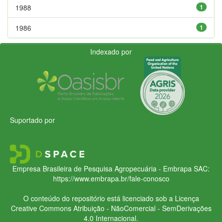
1988
1
1986
1
Indexado por
Suportado por
Empresa Brasileira de Pesquisa Agropecuária - Embrapa
SAC:
https://www.embrapa.br/fale-conosco
O conteúdo do repositório está licenciado sob a Licença
Creative Commons
Atribuição - NãoComercial - SemDerivações
4.0 Internacional.