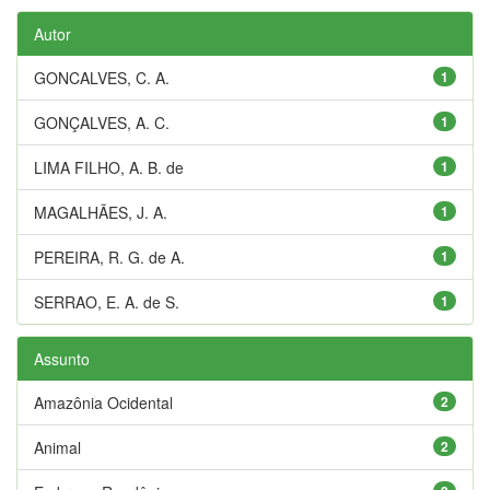
Autor
GONCALVES, C. A.
1
GONÇALVES, A. C.
1
LIMA FILHO, A. B. de
1
MAGALHÃES, J. A.
1
PEREIRA, R. G. de A.
1
SERRAO, E. A. de S.
1
Assunto
Amazônia Ocidental
2
Animal
2