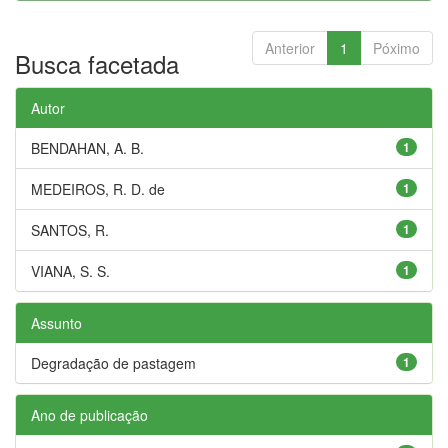
Anterior
1
Póximo
Busca facetada
Autor
BENDAHAN, A. B.
1
MEDEIROS, R. D. de
1
SANTOS, R.
1
VIANA, S. S.
1
Assunto
Degradação de pastagem
1
Ano de publicação