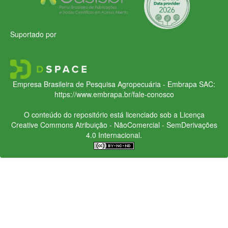
Suportado por
Empresa Brasileira de Pesquisa Agropecuária - Embrapa
SAC:
https://www.embrapa.br/fale-conosco
O conteúdo do repositório está licenciado sob a Licença
Creative Commons
Atribuição - NãoComercial - SemDerivações
4.0 Internacional.