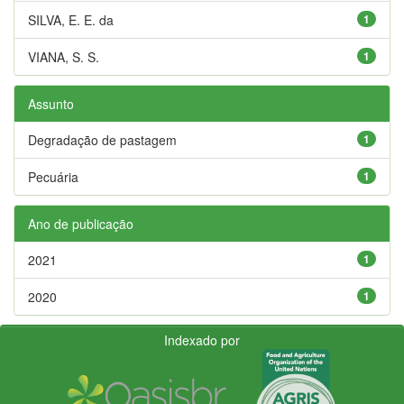
SILVA, E. E. da
1
VIANA, S. S.
1
Assunto
Degradação de pastagem
1
Pecuária
1
Ano de publicação
2021
1
2020
1
Indexado por