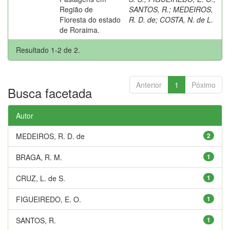
Região de
SANTOS, R.
;
MEDEIROS,
Floresta do estado
R. D. de
;
COSTA, N. de L.
de Roraima.
Resultado 1-2 de 2.
Anterior
1
Póximo
Busca facetada
Autor
MEDEIROS, R. D. de
2
BRAGA, R. M.
1
CRUZ, L. de S.
1
FIGUEIREDO, E. O.
1
SANTOS, R.
1