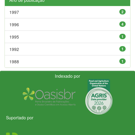
1997
2
1996
4
1995
1
1992
1
1988
1
Indexado por
Suportado por