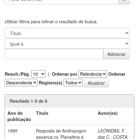
Utilizar filtros para refinar o resultado de busca.
Result./Pág.
|
Ordenar por
Ordenar
Registro(s)
Resultado 1-9 de 9.
Ano de
Título
Autor(es)
publicação
1995
Resposta de Andropogon
LEÔNIDAS, F.
gayanus cv. Planaltina á
das C.
;
COSTA,