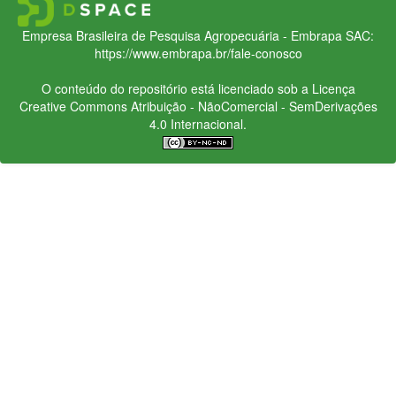
Empresa Brasileira de Pesquisa Agropecuária - Embrapa
SAC:
https://www.embrapa.br/fale-conosco
O conteúdo do repositório está licenciado sob a Licença
Creative Commons
Atribuição - NãoComercial - SemDerivações
4.0 Internacional.