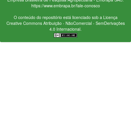
https://www.embrapa.br/fale-conosco
O conteúdo do repositório está licenciado sob a Licença
Creative Commons
Atribuição - NãoComercial - SemDerivações
4.0 Internacional.