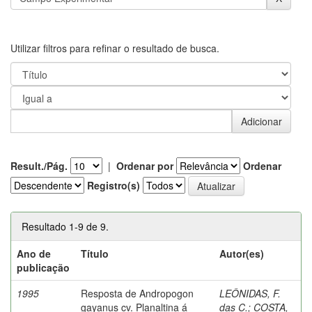
Utilizar filtros para refinar o resultado de busca.
Result./Pág.
|
Ordenar por
Ordenar
Registro(s)
Resultado 1-9 de 9.
Ano de
Título
Autor(es)
publicação
1995
Resposta de Andropogon
LEÔNIDAS, F.
gayanus cv. Planaltina á
das C.
;
COSTA,