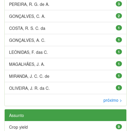
PEREIRA, R. G. de A.
3
GONÇALVES, C. A.
2
COSTA, R. S. C. da
1
GONÇALVES, A. C.
1
LEÔNIDAS, F. das C.
1
MAGALHÃES, J. A.
1
MIRANDA, J. C. C. de
1
OLIVEIRA, J. R. da C.
1
próximo >
Assunto
Crop yield
9