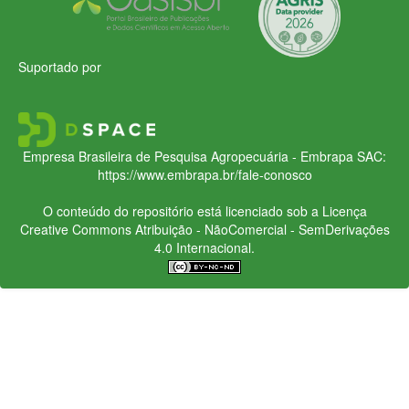
Suportado por
Empresa Brasileira de Pesquisa Agropecuária - Embrapa
SAC:
https://www.embrapa.br/fale-conosco
O conteúdo do repositório está licenciado sob a Licença
Creative Commons
Atribuição - NãoComercial - SemDerivações
4.0 Internacional.