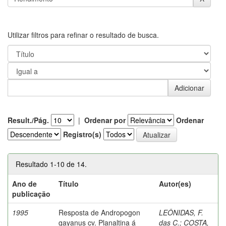
Utilizar filtros para refinar o resultado de busca.
Result./Pág.
|
Ordenar por
Ordenar
Registro(s)
Resultado 1-10 de 14.
Ano de
Título
Autor(es)
publicação
1995
Resposta de Andropogon
LEÔNIDAS, F.
gayanus cv. Planaltina á
das C.
;
COSTA,