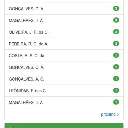
GONÇALVES, C. A.
3
MAGALHAES, J. A.
3
OLIVEIRA, J. R. da C.
3
PEREIRA, R. G. de A.
3
COSTA, R. S. C. da
1
GONCALVES, C. A.
1
GONÇALVES, A. C.
1
LEÔNIDAS, F. das C.
1
MAGALHÃES, J. A.
1
próximo >