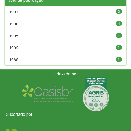
1997
2
1996
4
1995
1
1992
1
1988
1
Indexado por
Suportado por