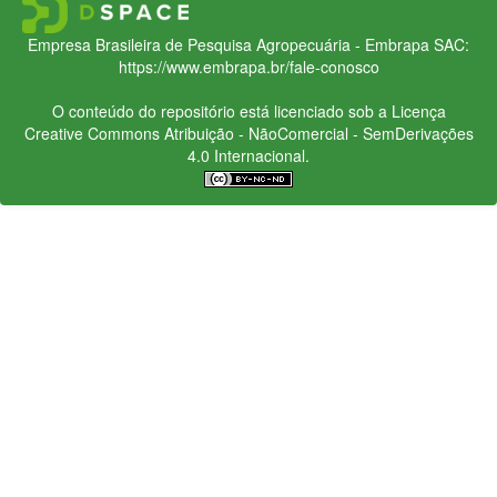
Empresa Brasileira de Pesquisa Agropecuária - Embrapa
SAC:
https://www.embrapa.br/fale-conosco
O conteúdo do repositório está licenciado sob a Licença
Creative Commons
Atribuição - NãoComercial - SemDerivações
4.0 Internacional.