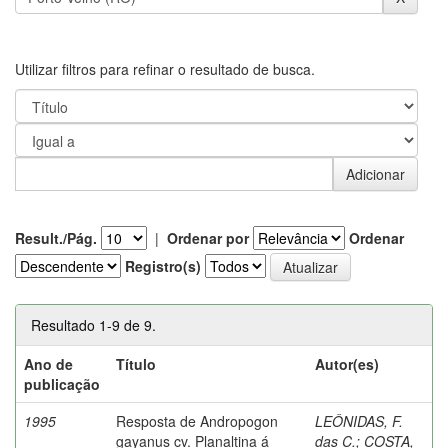
Utilizar filtros para refinar o resultado de busca.
Result./Pág.
|
Ordenar por
Ordenar
Registro(s)
Resultado 1-9 de 9.
Ano de
Título
Autor(es)
publicação
1995
Resposta de Andropogon
LEÔNIDAS, F.
gayanus cv. Planaltina á
das C.
;
COSTA,