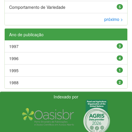
Comportamento de Variedade
5
próximo >
Ano de publicação
1997
3
1996
4
1995
1
1988
2
Indexado por