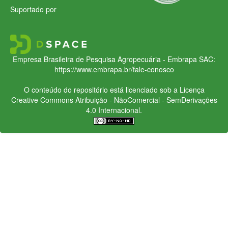
Suportado por
Empresa Brasileira de Pesquisa Agropecuária - Embrapa
SAC:
https://www.embrapa.br/fale-conosco
O conteúdo do repositório está licenciado sob a Licença
Creative Commons
Atribuição - NãoComercial - SemDerivações
4.0 Internacional.