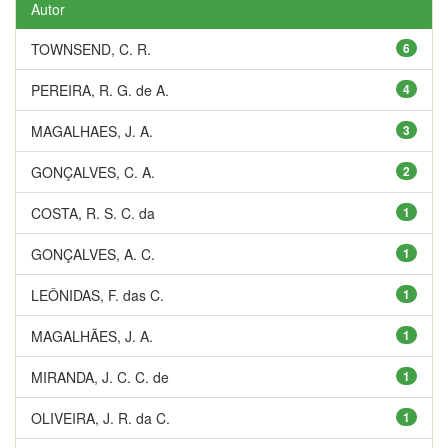
Autor
TOWNSEND, C. R.
6
PEREIRA, R. G. de A.
4
MAGALHAES, J. A.
3
GONÇALVES, C. A.
2
COSTA, R. S. C. da
1
GONÇALVES, A. C.
1
LEÔNIDAS, F. das C.
1
MAGALHÃES, J. A.
1
MIRANDA, J. C. C. de
1
OLIVEIRA, J. R. da C.
1