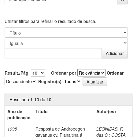
Utilizar filtros para refinar o resultado de busca.
Result./Pág.
|
Ordenar por
Ordenar
Registro(s)
Resultado 1-10 de 10.
Ano de
Título
Autor(es)
publicação
1995
Resposta de Andropogon
LEÔNIDAS, F.
gayanus cv. Planaltina á
das C.
;
COSTA,